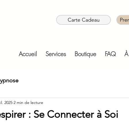
Carte Cadeau
Pre
Accueil
Services
Boutique
FAQ
À
hypnose
il. 2025
2 min de lecture
espirer : Se Connecter à Soi