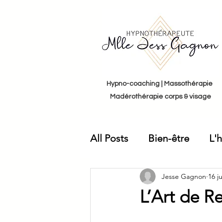
Hypno-coaching | Massothérapie
Madérothérapie corps & visage
All Posts
Bien-être
L'
Jesse Gagnon
16 ju
L’Art de R