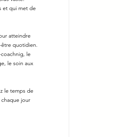
s et qui met de 
ur atteindre 
-être quotidien.
-coachnig, le 
e, le soin aux 
z le temps de 
 chaque jour 