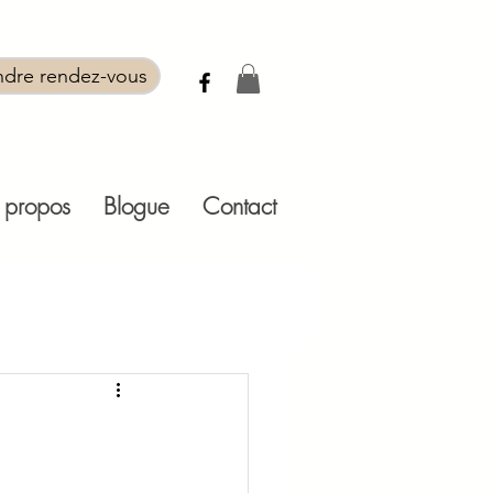
ndre rendez-vous
 propos
Blogue
Contact