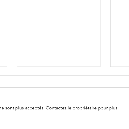
e sont plus acceptés. Contactez le propriétaire pour plus
Comment l’hypnose aide au
L’hy