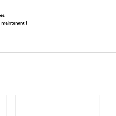
es 
 maintenant !