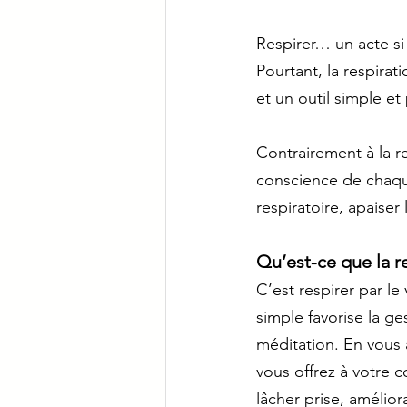
Respirer… un acte si
Pourtant, la respirati
et un outil simple et
Contrairement à la r
conscience de chaque 
respiratoire, apaiser
Qu’est-ce que la r
C’est respirer par le
simple favorise la ge
méditation. En vous 
vous offrez à votre 
lâcher prise, amélior