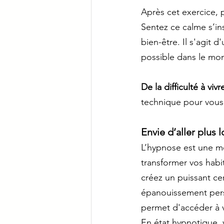
Après cet exercice, 
Sentez ce calme s’ins
bien-être. Il s'agit d
possible dans le mo
De la difficulté à viv
technique pour vous 
Envie d’aller plus 
L’hypnose est une mer
transformer vos habi
créez un puissant cer
épanouissement pers
permet d'accéder à 
En état hypnotique, v