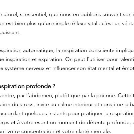
 naturel, si essentiel, que nous en oublions souvent son
on est bien plus qu’un simple réflexe vital : c’est un vérit
 puissant.
espiration automatique, la respiration consciente impliqu
inspiration et expiration. On peut l'utiliser pour ralenti
 le système nerveux et influencer son état mental et émot
espiration profonde ?
 ventre, par l’abdomen, plutôt que par la poitrine. Cette
stion du stress, invite au calme intérieur et constitue la 
accordant quelques instants pour pratiquer la respiratio
corps et à votre esprit un moment de détente profonde,
ant votre concentration et votre clarté mentale.