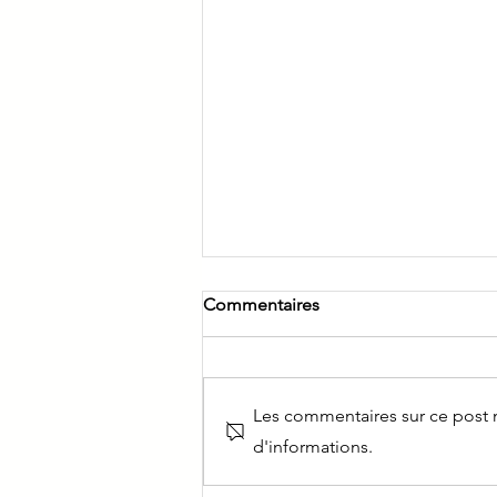
Commentaires
Les commentaires sur ce post n
d'informations.
Et si votre imagination