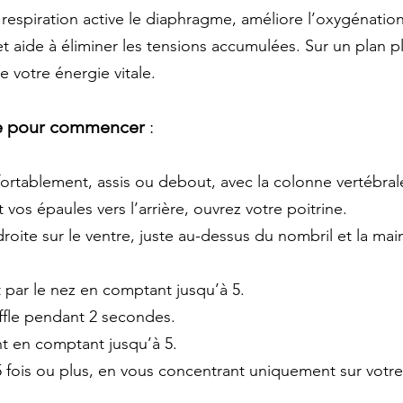
respiration active le diaphragme, améliore l’oxygénatio
t aide à éliminer les tensions accumulées. Sur un plan plu
 votre énergie vitale.
e pour commencer 
:
fortablement, assis ou debout, avec la colonne vertébrale
os épaules vers l’arrière, ouvrez votre poitrine. 
roite sur le ventre, juste au-dessus du nombril et la mai
t par le nez en comptant jusqu’à 5. 
ffle pendant 2 secondes. 
t en comptant jusqu’à 5. 
5 fois ou plus, en vous concentrant uniquement sur votre 