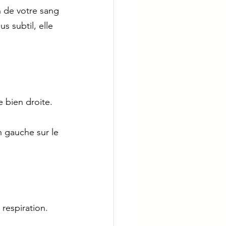
n de votre sang 
s subtil, elle 
 bien droite. 
n gauche sur le 
respiration. 