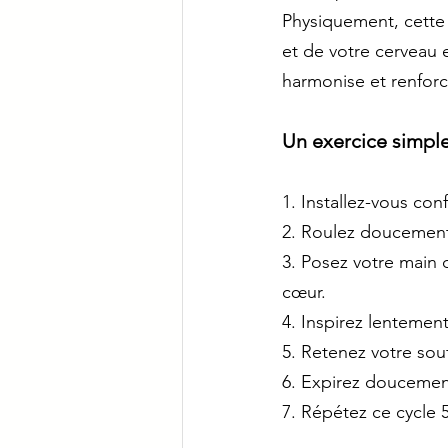
Physiquement, cette 
et de votre cerveau e
harmonise et renforce
Un exercice simpl
1. Installez-vous con
2. Roulez doucement v
3. Posez votre main d
cœur. 
4. Inspirez lentemen
5. Retenez votre sou
6. Expirez doucemen
7. Répétez ce cycle 