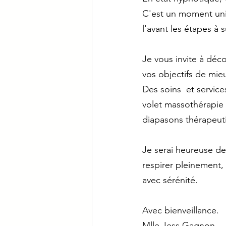
C'est un moment uniq
l'avant les étapes à 
Je vous invite à déc
vos objectifs de mie
Des soins  et service
volet massothérapie 
diapasons thérapeuti
Je serai heureuse de
respirer pleinement,
avec sérénité.
Avec bienveillance.
Mlle Jess Gagnon