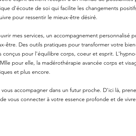
ue d'écoute de soi qui facilite les changements positif
suivre pour ressentir le mieux-être désiré.
ouvrir mes services, un accompagnement personnalisé po
ux-être. Des outils pratiques pour transformer votre bien
s conçus pour l'équilibre corps, coeur et esprit. L'hypno
Mlle pour elle, la madérothérapie avancée corps et visag
ques et plus encore. 
 vous accompagner dans un futur proche. D'ici là, prene
 de vous connecter à votre essence profonde et de vivre