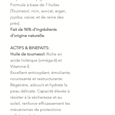
Formule à base de 7 huiles
(Tournesol, ricin, avocat, argan,
jojoba, caviar, et de reine des
prés).
Fait de 96% d’ingrédients
d’origine naturelle.
ACTIFS & BINEFAITS:
Huile de tournesol:
Riche en
acide lioléique (oméga-6) et
Vitamine E
Excellent antioxydant, émoliante,
nourissante et restructurante.
Régénère, adoucit et hydrate la
peau délicate. Capacité élevée à
résister à la sécheresse et au
soleil, renforce efficassement les
mécanismes de protections