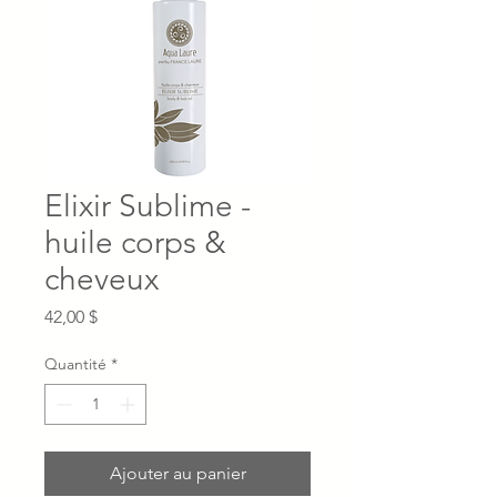
Elixir Sublime -
huile corps &
cheveux
Prix
42,00 $
Quantité
*
Ajouter au panier