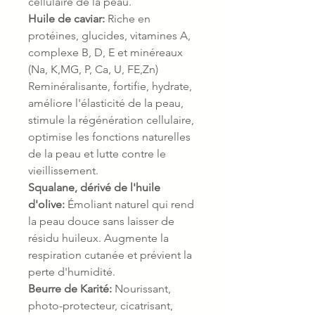
cellulaire de la peau.
Huile de caviar:
Riche en
protéines, glucides, vitamines A,
complexe B, D, E et minéreaux
(Na, K,MG, P, Ca, U, FE,Zn)
Reminéralisante, fortifie, hydrate,
améliore l'élasticité de la peau,
stimule la régénération cellulaire,
optimise les fonctions naturelles
de la peau et lutte contre le
vieillissement.
Squalane, dérivé de l'huile
d'olive:
Émoliant naturel qui rend
la peau douce sans laisser de
résidu huileux. Augmente la
respiration cutanée et prévient la
perte d'humidité.
Beurre de Karité:
Nourissant,
photo-protecteur, cicatrisant,