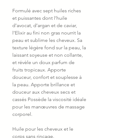
Formulé avec sept huiles riches
et puissantes dont l’huile
d’avocat, d’argan et de caviar,
l’Elixir au fini non gras nourrit la
peau et sublime les cheveux. Sa
texture légère fond sur la peau, la
laissant soyeuse et non collante,
et révèle un doux parfum de
fruits tropicaux. Apporte
douceur, confort et souplesse à
la peau. Apporte brillance et
douceur aux cheveux secs et
cassés Possède la viscosité idéale
pour les manœuvres de massage
corporel.
Huile pour les cheveux et le
corps sans rinçage.