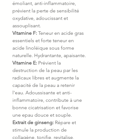
émoliant, anti-inflammatoire,
prévient la perte de sensibilité
oxydative, adoucissant et
assouplisant.
Vitamine F:
Teneur en acide gras
essentiels et forte teneur en
acide linoléique sous forme
naturelle. Hydrantante, apaisante.
Vitamine E:
Prévient la
destruction de la peau par les
radicaux libres et augmente la
capacité de la peau a retenir
l'eau. Adoussisante et anti-
inflammatoire, contribute à une
bonne cicatrisation et favorise
une epau douce et souple.
Extrait de ginseng:
Répare et
stimule la production de
collagène, tonifie, revitalise,