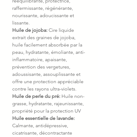
rééquilibrante, protectrice,
raffermissante, régénérante,
nourissante, adoucissante et
lissante.
Huile de jojoba:
Cire liquide
extrait des graines de jojoba,
huile facilement absorbée par la
peau, hydratante, émoliante, anti-
inflammatoire, apaisante,
prévention des vergetures,
adoussisante, assouplissante et
offre une protection appréciable
contre les rayons ultra-violets.
Huile de perle du pré:
Huile non-
grasse, hydratante, rajeunissante,
propriété pour la protection UV
Huile essentielle de lavande:
Calmante, antidépressive,
cicatrisante, décontractante