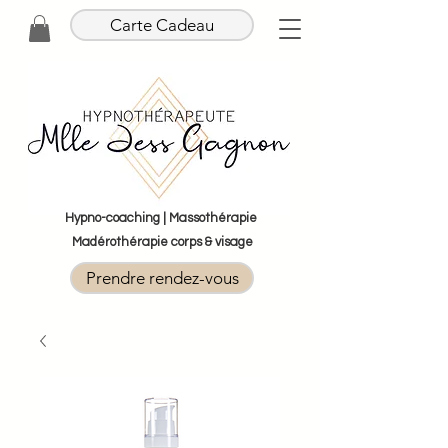
Carte Cadeau
Hypno-coaching | Massothérapie
Madérothérapie corps & visage
Prendre rendez-vous