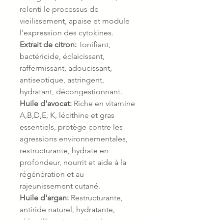
relenti le processus de
vieilissement, apaise et module
l'expression des cytokines.
Extrait de citron:
Tonifiant,
bactéricide, éclaicissant,
raffermissant, adoucissant,
antiseptique, astringent,
hydratant, décongestionnant.
Huile d'avocat:
Riche en vitamine
A,B,D,E, K, lécithine et gras
essentiels, protège contre les
agressions environnementales,
restructurante, hydrate en
profondeur, nourrit et aide à la
régénération et au
rajeunissement cutané.
Huile d'argan:
Restructurante,
antiride naturel, hydratante,