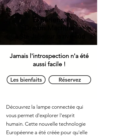
Expérience
Dream Machine
à Ste-Julie sur la rive-sud
Jamais l'introspection n'a été
aussi facile !
Les bienfaits
Réservez
Découvrez la lampe connectée qui
vous permet d'explorer l'esprit
humain. Cette nouvelle technologie
Européenne a été créée pour qu'elle