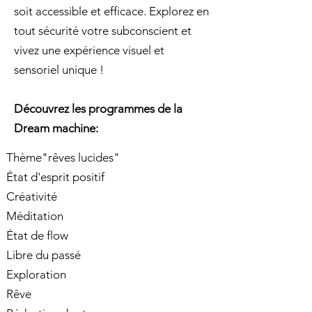
soit accessible et efficace. Explorez en
tout sécurité votre subconscient et
vivez une expérience visuel et
sensoriel unique !
Découvrez les programmes de la
Dream machine:
Thème"rêves lucides"
État d'esprit positif
Créativité
Méditation
État de flow
Libre du passé
Exploration
​Rêve