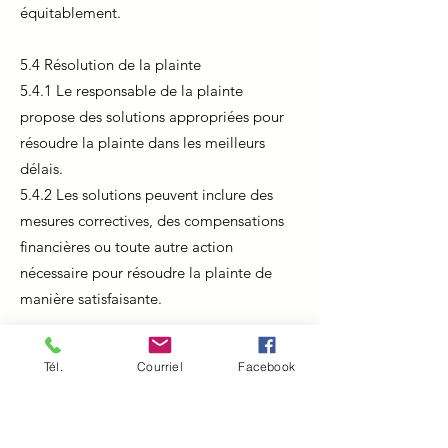
équitablement.
5.4 Résolution de la plainte
5.4.1 Le responsable de la plainte
propose des solutions appropriées pour
résoudre la plainte dans les meilleurs
délais.
5.4.2 Les solutions peuvent inclure des
mesures correctives, des compensations
financières ou toute autre action
nécessaire pour résoudre la plainte de
manière satisfaisante.
5.5 Communication avec le plaignant
Tél.
Courriel
Facebook
5.5.1 Le responsable de la plainte
communique régulièrement avec le
plaignant pour le tenir informé de