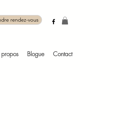
ndre rendez-vous
 propos
Blogue
Contact