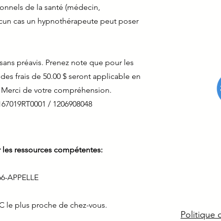
ionnels de la santé (médecin,
ucun cas un hypnothérapeute peut poser
sans préavis. Prenez note que pour les
es frais de 50.00 $ seront applicable en
. Merci de votre compréhension.
167019RT0001 / 1206908048
r les ressources compétentes:
866-APPELLE
C le plus proche de chez-vous.
Politique 