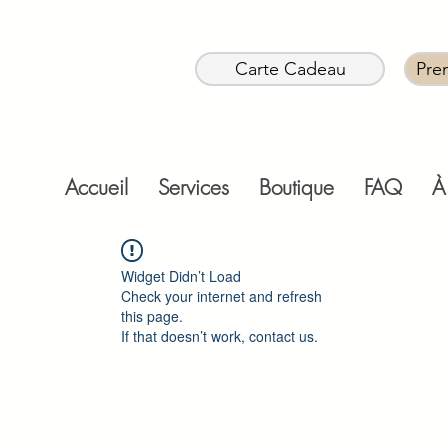
Carte Cadeau
Pre
Accueil
Services
Boutique
FAQ
À
Widget Didn’t Load
Check your internet and refresh
this page.
If that doesn’t work, contact us.