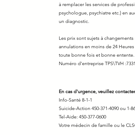
à remplacer les services de profess
psychologue, psychiatre etc.) en a
un diagnostic.
Les prix sont sujets à changements 
annulations en moins de 24 Heures d
toute bonne fois et bonne entente
Numéro d'entreprise TPS\TVH :733
En cas d'urgence, veuillez contacte
Info-Santé 8-1-1
Suicide-Action 450-371-4090 ou 1-
Tel-Aide: 450-377-0600
Votre médecin de famille ou le CLS