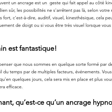
uvent un ancrage est un  geste qui fait appel au côté kin
 Bien sûr, les possibilités ne s'arrêtent pas là, selon votr
 fort, c'est-à-dire, auditif, visuel, kinesthésique, cela pe
ment de doigt ou si vous être très visuel lorsque vous
in est fantastique! 
de penser que nous sommes en quelque sorte formé par d
l du temps par de multiples facteurs, événements. Vous a
qu'en quelques jours, cela sera mis en place et plus vous
era efficace.
nant, qu’est-ce qu’un ancrage hypno