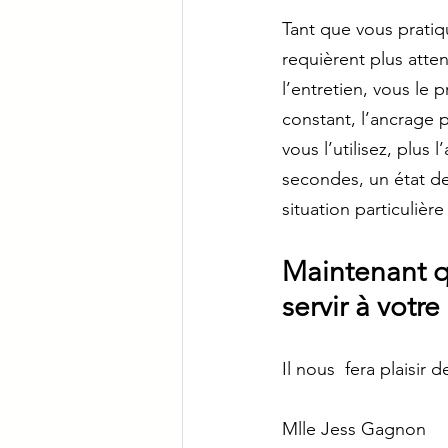
Tant que vous pratiqu
requièrent plus attent
l’entretien, vous le 
constant, l’ancrage p
vous l’utilisez, plus
secondes, un état de
situation particulièr
Maintenant q
servir à votr
Il nous  fera plaisir
Mlle Jess Gagnon           