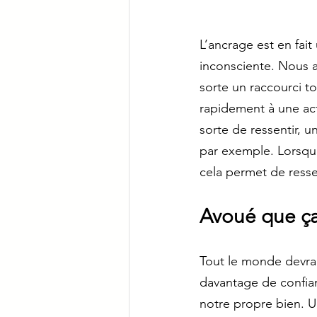
L’ancrage est en fait
inconsciente. Nous a
sorte un raccourci 
rapidement à une acti
sorte de ressentir, 
par exemple. Lorsqu
cela permet de ressen
Avoué que ça
Tout le monde devrait
davantage de confianc
notre propre bien. Un