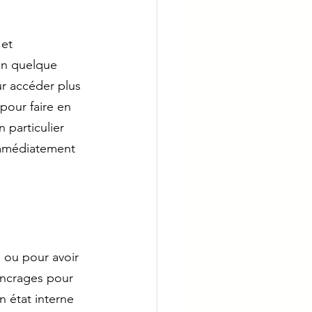
et 
en quelque 
r accéder plus 
pour faire en 
 particulier 
immédiatement 
 ou pour avoir 
 ancrages pour 
n état interne 