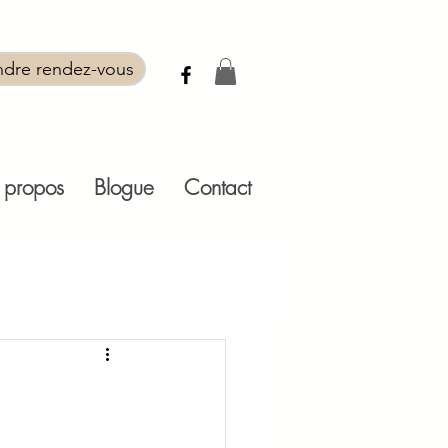
ndre rendez-vous
 propos
Blogue
Contact