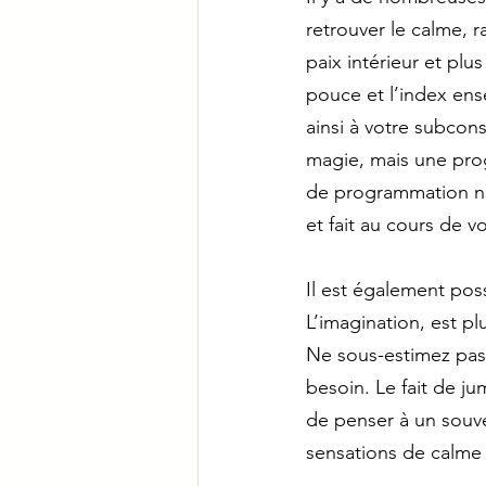
retrouver le calme, r
paix intérieur et plu
pouce et l’index ens
ainsi à votre subcons
magie, mais une prog
de programmation n’
et fait au cours de v
Il est également pos
L’imagination, est pl
Ne sous-estimez pas 
besoin. Le fait de ju
de penser à un souve
sensations de calme 