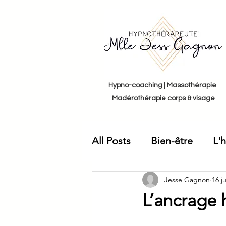
Hypno-coaching | Massothérapie
Madérothérapie corps & visage
All Posts
Bien-être
L'
Jesse Gagnon
16 j
L’ancrage 