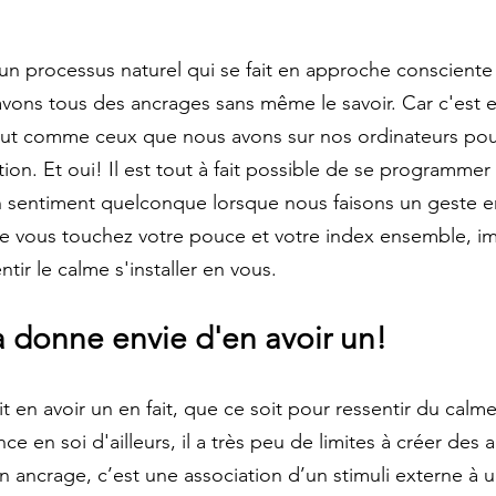
 un processus naturel qui se fait en approche consciente 
vons tous des ancrages sans même le savoir. Car c'est 
tout comme ceux que nous avons sur nos ordinateurs pou
on. Et oui! Il est tout à fait possible de se programmer 
un sentiment quelconque lorsque nous faisons un geste en
e vous touchez votre pouce et votre index ensemble, 
tir le calme s'installer en vous.
 donne envie d'en avoir un!
 en avoir un en fait, que ce soit pour ressentir du calme
e en soi d'ailleurs, il a très peu de limites à créer des
 ancrage, c’est une association d’un stimuli externe à u