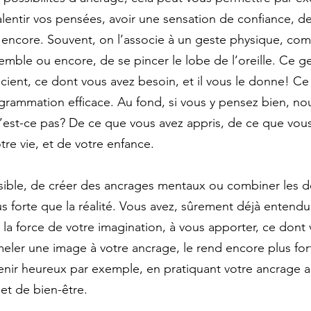
alentir vos pensées, avoir une sensation de confiance, d
s encore. Souvent, on l’associe à un geste physique, com
emble ou encore, de se pincer le lobe de l’oreille. Ce g
cient, ce dont vous avez besoin, et il vous le donne! Ce 
rammation efficace. Au fond, si vous y pensez bien, no
est-ce pas? De ce que vous avez appris, de ce que vous
otre vie, et de votre enfance. 
sible, de créer des ancrages mentaux ou combiner les d
us forte que la réalité. Vous avez, sûrement déjà entendu
la force de votre imagination, à vous apporter, ce dont 
meler une image à votre ancrage, le rend encore plus fort.
nir heureux par exemple, en pratiquant votre ancrage am
et de bien-être. 