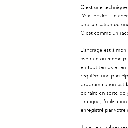
C’est une technique 
l’état désiré. Un an
une sensation ou une
C’est comme un racco
L’ancrage est à mon 
avoir un ou même plus
en tout temps et en 
requière une particip
programmation est fa
de faire en sorte de
pratique, l’utilisati
enregistré par votre 
Il y a de nombreuses