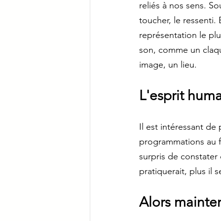
reliés à nos sens. So
toucher, le ressenti.
représentation le plus
son, comme un claque
image, un lieu. 
L'esprit huma
Il est intéressant 
programmations au fi
surpris de constater 
pratiquerait, plus il s
Alors mainte