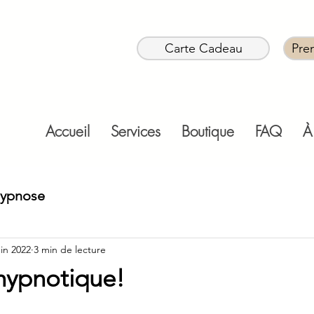
Carte Cadeau
Pre
Accueil
Services
Boutique
FAQ
À
hypnose
uin 2022
3 min de lecture
hypnotique!