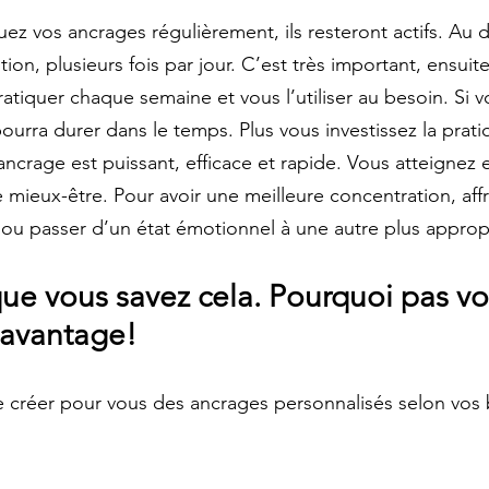
ez vos ancrages régulièrement, ils resteront actifs. Au dé
ion, plusieurs fois par jour. C’est très important, ensuite
pratiquer chaque semaine et vous l’utiliser au besoin. Si v
ourra durer dans le temps. Plus vous investissez la prati
 l’ancrage est puissant, efficace et rapide. Vous atteignez
 mieux-être. Pour avoir une meilleure concentration, aff
e ou passer d’un état émotionnel à une autre plus appropr
ue vous savez cela. Pourquoi pas vo
e avantage!
 de créer pour vous des ancrages personnalisés selon vos 
                                         